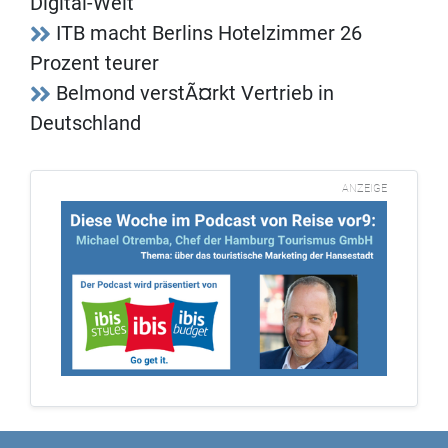
Digital-Welt
ITB macht Berlins Hotelzimmer 26
Prozent teurer
Belmond verstÃ¤rkt Vertrieb in
Deutschland
ANZEIGE