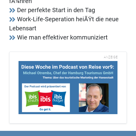
fÃ¼hren
Der perfekte Start in den Tag
Work-Life-Seperation heiÃŸt die neue
Lebensart
Wie man effektiver kommuniziert
ANZEIGE