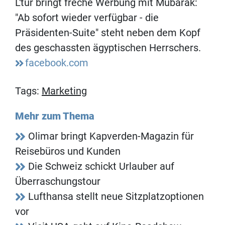
L'tur bringt freche Werbung mit Mubarak:
"Ab sofort wieder verfügbar - die
Präsidenten-Suite" steht neben dem Kopf
des geschassten ägyptischen Herrschers.
facebook.com
Tags:
Marketing
Mehr zum Thema
Olimar bringt Kapverden-Magazin für
Reisebüros und Kunden
Die Schweiz schickt Urlauber auf
Überraschungstour
Lufthansa stellt neue Sitzplatzoptionen
vor