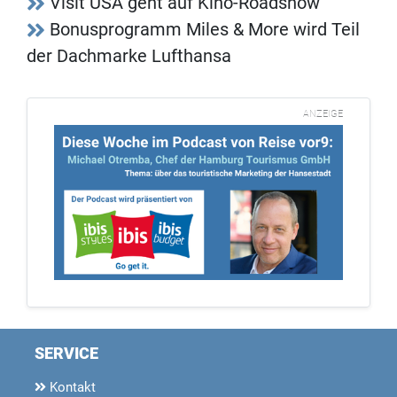
Visit USA geht auf Kino-Roadshow
Bonusprogramm Miles & More wird Teil
der Dachmarke Lufthansa
ANZEIGE
SERVICE
Kontakt