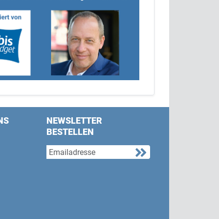
NS
NEWSLETTER
BESTELLEN
s on Facebook
w us on Twitter