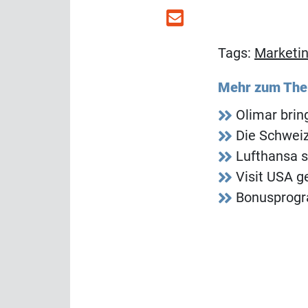
Tags:
Marketi
Mehr zum Th
Olimar bri
Die Schweiz
Lufthansa s
Visit USA g
Bonusprogr