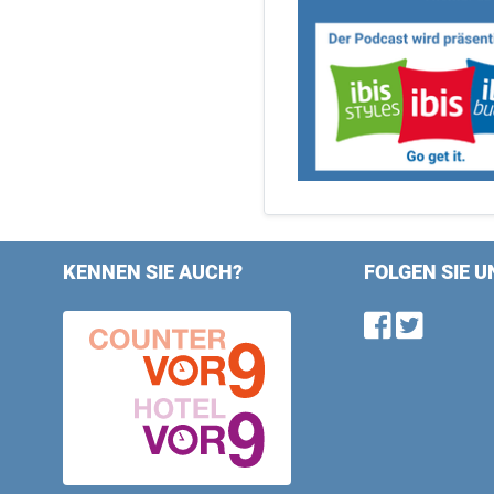
KENNEN SIE AUCH?
FOLGEN SIE U
Find u
Follo