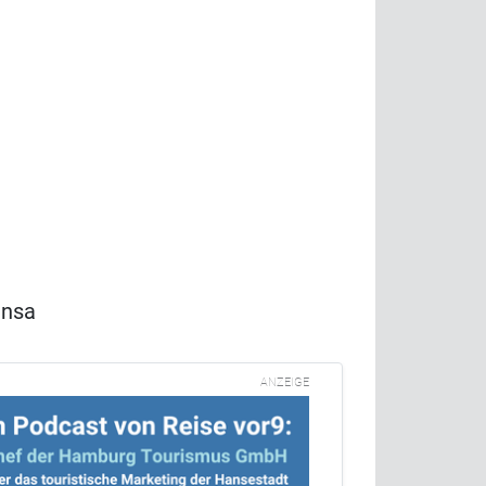
ansa
ANZEIGE