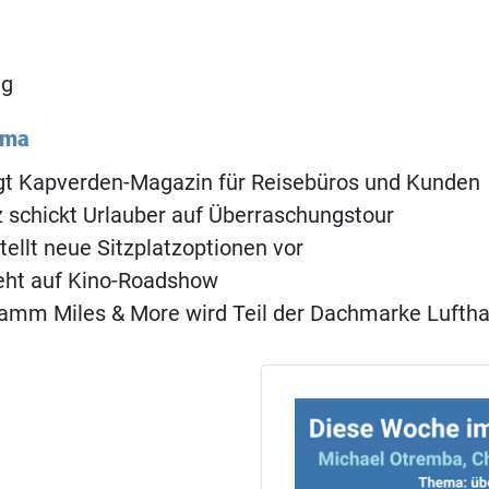
ng
ema
ngt Kapverden-Magazin für Reisebüros und Kunden
 schickt Urlauber auf Überraschungstour
tellt neue Sitzplatzoptionen vor
eht auf Kino-Roadshow
amm Miles & More wird Teil der Dachmarke Lufth