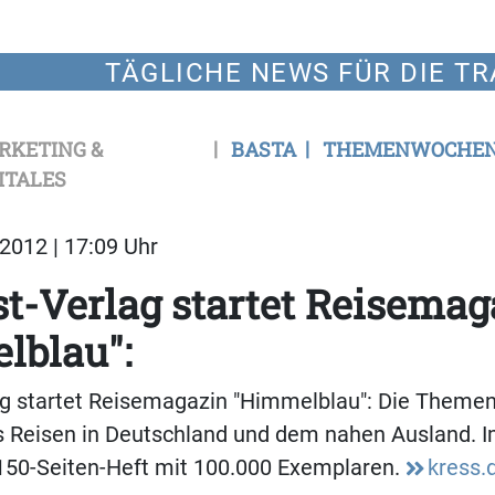
TÄGLICHE NEWS FÜR DIE TR
RKETING &
BASTA
THEMENWOCHE
ITALES
2012 | 17:09 Uhr
t-Verlag startet Reisemag
lblau":
ag startet Reisemagazin "Himmelblau": Die Themen
 Reisen in Deutschland und dem nahen Ausland. I
 150-Seiten-Heft mit 100.000 Exemplaren.
kress.