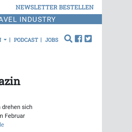
NEWSLETTER BESTELLEN
AVEL INDUSTRY
N
PODCAST
JOBS
azin
 drehen sich
m Februar
de