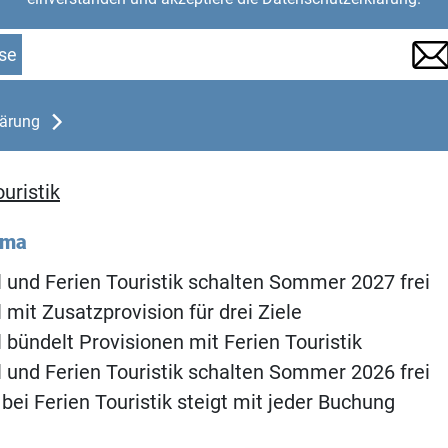
se
lärung
uristik
ema
l und Ferien Touristik schalten Sommer 2027 frei
 mit Zusatzprovision für drei Ziele
l bündelt Provisionen mit Ferien Touristik
l und Ferien Touristik schalten Sommer 2026 frei
 bei Ferien Touristik steigt mit jeder Buchung