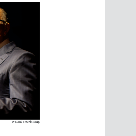
Coral Travel Group