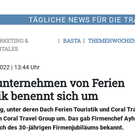
TÄGLICHE NEWS FÜR DIE TR
RKETING &
BASTA
THEMENWOCHE
ITALES
022 | 13:44 Uhr
unternehmen von Ferien
ik benennt sich um
g, unter deren Dach Ferien Touristik und Coral Tra
in Coral Travel Group um. Das gab Firmenchef Ay
ich des 30-jährigen Firmenjubiläums bekannt.