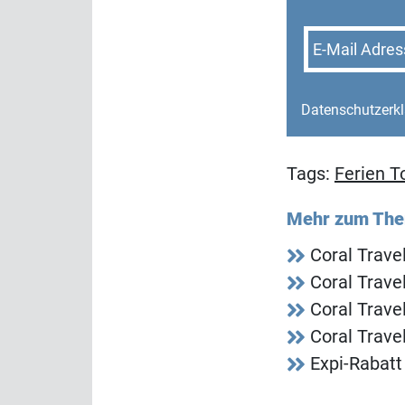
E-Mail Adres
Datenschutzerk
Tags:
Ferien To
Mehr zum Th
Coral Trave
Coral Travel
Coral Trave
Coral Trave
Expi-Rabatt