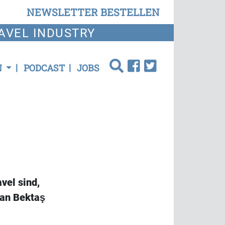
NEWSLETTER BESTELLEN
AVEL INDUSTRY
N
PODCAST
JOBS
vel sind,
han Bektaş