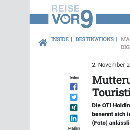
INSIDE
DESTINATIONS
MA
DIG
2. November 2
Mutter
Teilen
Tourist
Die OTI Holdin
benennt sich 
(Foto) anlässl
Mailen