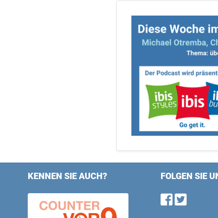
KENNEN SIE AUCH?
FOLGEN SIE U
Find u
Follo