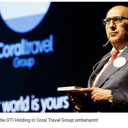
die OTI Holding in Coral Travel Group umbenannt