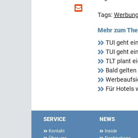
Tags:
Werbun
Mehr zum Th
TUI geht ei
TUI geht ei
TLT plant e
Bald gelten
Werbeaufsi
Für Hotels 
SERVICE
NEWS
Kontakt
Inside