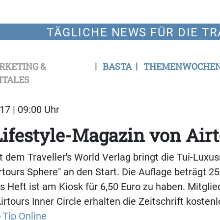
TÄGLICHE NEWS FÜR DIE TR
RKETING &
BASTA
THEMENWOCHE
ITALES
17 | 09:00 Uhr
ifestyle-Magazin von Air
dem Traveller's World Verlag bringt die Tui-Luxu
irtours Sphere" an den Start. Die Auflage beträgt 2
s Heft ist am Kiosk für 6,50 Euro zu haben. Mitglie
rtours Inner Circle erhalten die Zeitschrift kostenl
Tip Online