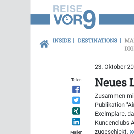
INSIDE
DESTINATIONS
MA
DIG
23. Oktober 20
Neues L
Teilen
Zusammen mit 
Publikation "A
Exelmplare, da
Kundenclubs Ai
zugeschickt.
Mailen