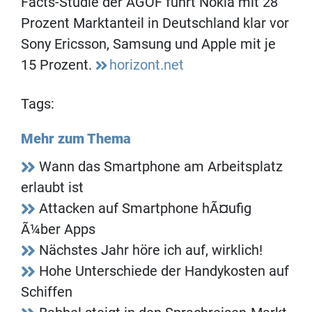
Facts-Studie der AGOF führt Nokia mit 28
Prozent Marktanteil in Deutschland klar vor
Sony Ericsson, Samsung und Apple mit je
15 Prozent.
horizont.net
Tags:
Mehr zum Thema
Wann das Smartphone am Arbeitsplatz
erlaubt ist
Attacken auf Smartphone hÃ¤ufig
Ã¼ber Apps
Nächstes Jahr höre ich auf, wirklich!
Hohe Unterschiede der Handykosten auf
Schiffen