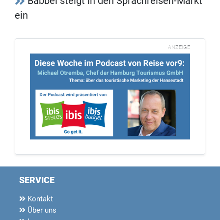
Babbel steigt in den Sprachreisen-Markt
ein
ANZEIGE
SERVICE
Kontakt
Über uns