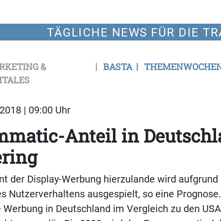
TÄGLICHE NEWS FÜR DIE TR
RKETING &
BASTA
THEMENWOCHE
ITALES
2018 | 09:00 Uhr
mmatic-Anteil in Deutsch
ering
t der Display-Werbung hierzulande wird aufgrund 
 Nutzerverhaltens ausgespielt, so eine Prognose. 
e Werbung in Deutschland im Vergleich zu den US