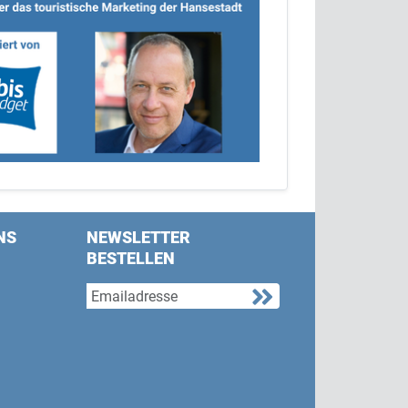
NS
NEWSLETTER
BESTELLEN
s on Facebook
w us on Twitter