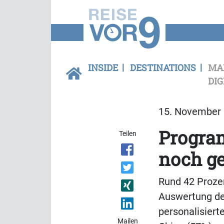
INSIDE
DESTINATIONS
MA
DIG
15. November 
Progra
Teilen
noch g
Rund 42 Prozen
Auswertung des
personalisiert
Mailen