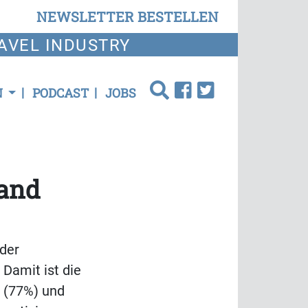
NEWSLETTER BESTELLEN
AVEL INDUSTRY
N
PODCAST
JOBS
land
der
Damit ist die
A (77%) und