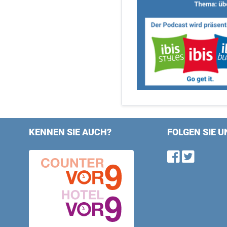
KENNEN SIE AUCH?
FOLGEN SIE U
Find u
Follo