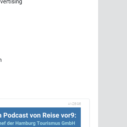
vertising
n
ANZEIGE