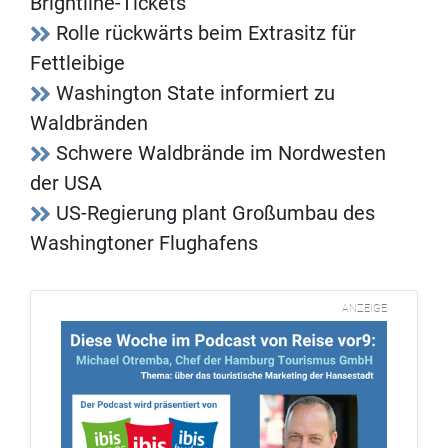
Brightline-Tickets
Rolle rückwärts beim Extrasitz für
Fettleibige
Washington State informiert zu
Waldbränden
Schwere Waldbrände im Nordwesten
der USA
US-Regierung plant Großumbau des
Washingtoner Flughafens
ANZEIGE