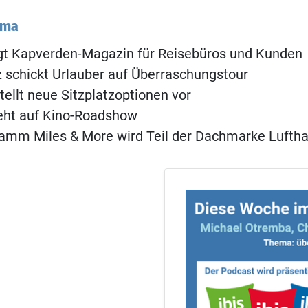
ema
ngt Kapverden-Magazin für Reisebüros und Kunden
 schickt Urlauber auf Überraschungstour
tellt neue Sitzplatzoptionen vor
eht auf Kino-Roadshow
amm Miles & More wird Teil der Dachmarke Lufth