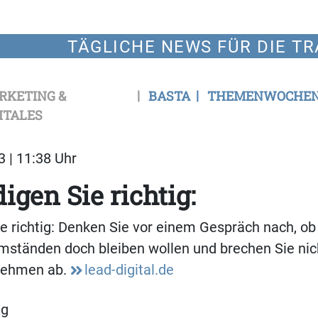
TÄGLICHE NEWS FÜR DIE TR
RKETING &
BASTA
THEMENWOCHE
ITALES
3 | 11:38 Uhr
igen Sie richtig:
e richtig: Denken Sie vor einem Gespräch nach, ob
ständen doch bleiben wollen und brechen Sie nich
nehmen ab.
lead-digital.de
ng