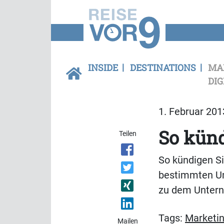
INSIDE
DESTINATIONS
MA
DIG
1. Februar 201
So künd
Teilen
So kündigen Si
bestimmten Um
zu dem Unter
Tags:
Marketi
Mailen