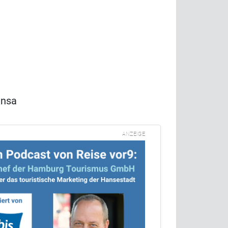
ansa
ANZEIGE