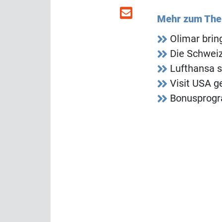
Mehr zum Th
Olimar bri
Die Schweiz
Lufthansa s
Visit USA g
Bonusprogr