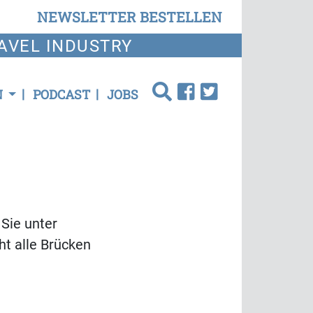
NEWSLETTER BESTELLEN
AVEL INDUSTRY
N
PODCAST
JOBS
 Sie unter
t alle Brücken