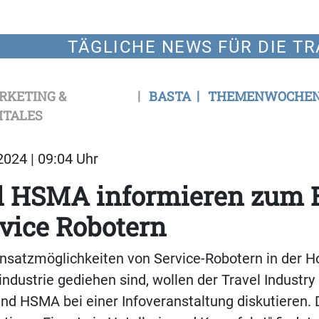
TÄGLICHE NEWS FÜR DIE TR
RKETING &
BASTA
THEMENWOCHE
ITALES
024 | 09:04 Uhr
d HSMA informieren zum 
vice Robotern
insatzmöglichkeiten von Service-Robotern in der Ho
industrie gediehen sind, wollen der Travel Industry
nd HSMA bei einer Infoveranstaltung diskutieren.