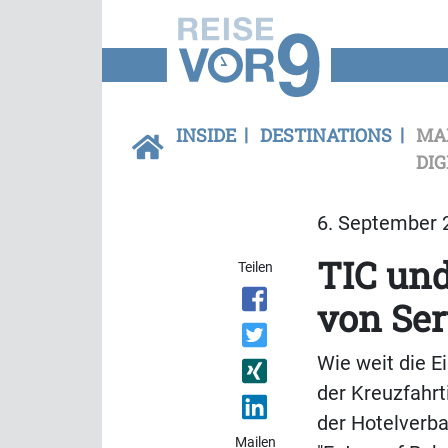
INSIDE
DESTINATIONS
MA
DIG
6. September 2
TIC un
Teilen
von Ser
Wie weit die E
der Kreuzfahrt
der Hotelverba
Mailen