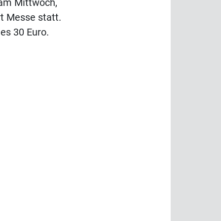
t am Mittwoch,
rt Messe statt.
 es 30 Euro.