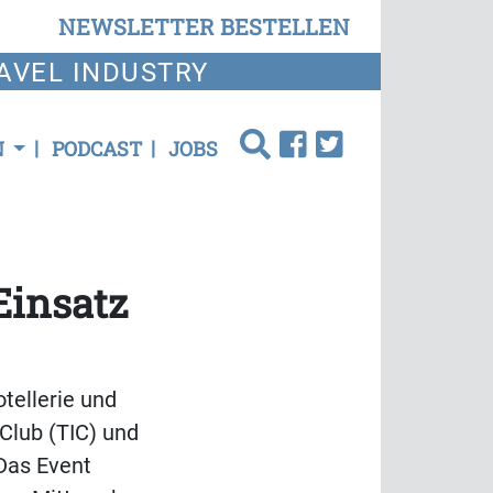
NEWSLETTER BESTELLEN
AVEL INDUSTRY
N
PODCAST
JOBS
Einsatz
tellerie und
 Club (TIC) und
 Das Event