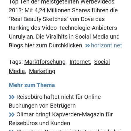
Top Ten der meistgeteilten Werbevideos
2013: Mit 4,24 Millionen Shares führen die
"Real Beauty Sketches" von Dove das
Ranking des Video-Technologie-Anbieters
Unruly an. Die Viralhits in Social Media und
Blogs hier zum Durchklicken.
horizont.net
Tags:
Marktforschung
,
Internet
,
Social
Media
,
Marketing
Mehr zum Thema
Reisebüro haftet nicht für Online-
Buchungen von Betrügern
Olimar bringt Kapverden-Magazin für
Reisebüros und Kunden