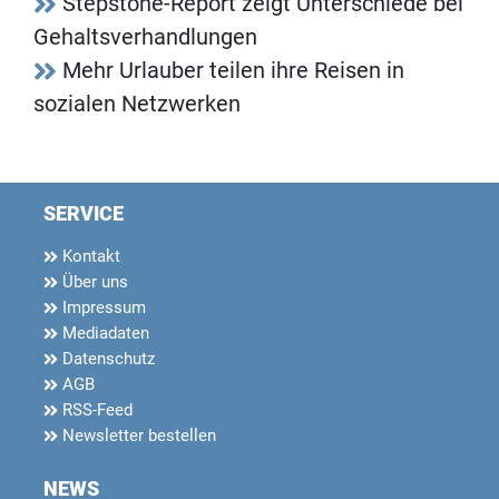
Stepstone-Report zeigt Unterschiede bei
Gehaltsverhandlungen
Mehr Urlauber teilen ihre Reisen in
sozialen Netzwerken
SERVICE
Kontakt
Über uns
Impressum
Mediadaten
Datenschutz
AGB
RSS-Feed
Newsletter bestellen
NEWS