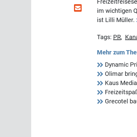
Freizeitreises
im wichtigen 
ist Lilli Müller.
Tags:
PR
,
Kan
Mehr zum Th
Dynamic Pri
Olimar bri
Kaus Media
Freizeitspa
Grecotel ba