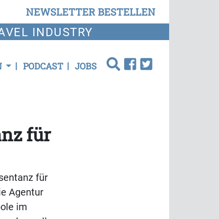
NEWSLETTER BESTELLEN
AVEL INDUSTRY
N
PODCAST
JOBS
nz für
sentanz für
ie Agentur
ole im