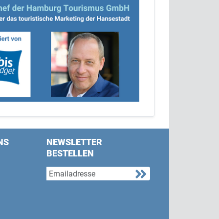
NS
NEWSLETTER
BESTELLEN
s on Facebook
w us on Twitter