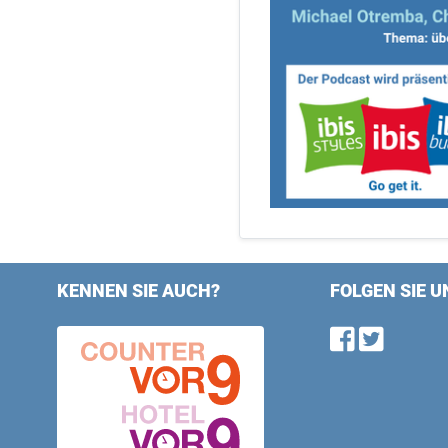
KENNEN SIE AUCH?
FOLGEN SIE U
Find u
Follo