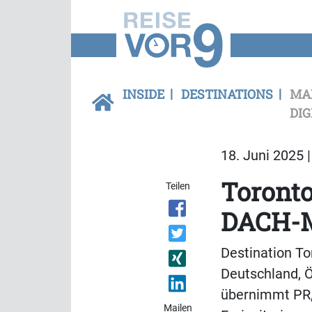
INSIDE
DESTINATIONS
MA
DIG
18. Juni 2025 
Toronto
Teilen
DACH-
Destination T
Deutschland, Ö
übernimmt PR, 
Mailen