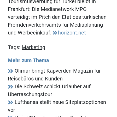
Tourismuswerbung für Türkei bleibt in
Frankfurt: Die Medianetwork MPG
verteidigt im Pitch den Etat des türkischen
Fremdenverkehrsamts für Mediaplanung
und Werbeeinkauf.
horizont.net
Tags:
Marketing
Mehr zum Thema
Olimar bringt Kapverden-Magazin für
Reisebüros und Kunden
Die Schweiz schickt Urlauber auf
Überraschungstour
Lufthansa stellt neue Sitzplatzoptionen
vor