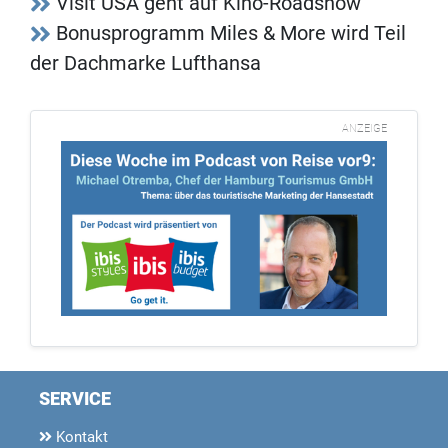
Visit USA geht auf Kino-Roadshow
Bonusprogramm Miles & More wird Teil
der Dachmarke Lufthansa
ANZEIGE
SERVICE
Kontakt