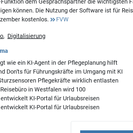
-Funktion dem Gesprächspartner die wichtigsten 
eigen können. Die Nutzung der Software ist für Re
ezember kostenlos.
FVW
ro
,
Digitalisierung
ema
gt wie ein KI-Agent in der Pflegeplanung hilft
d Don'ts für Führungskräfte im Umgang mit KI
turzsensoren Pflegekräfte wirklich entlasten
 Reisebüro in Westfalen wird 100
 entwickelt KI-Portal für Urlaubsreisen
 entwickelt KI-Portal für Urlaubsreisen