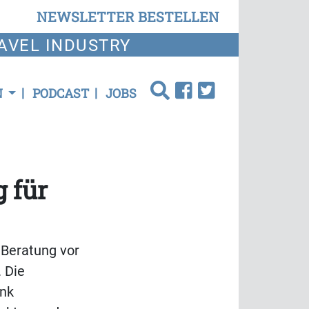
NEWSLETTER BESTELLEN
AVEL INDUSTRY
N
PODCAST
JOBS
 für
 Beratung vor
. Die
ank