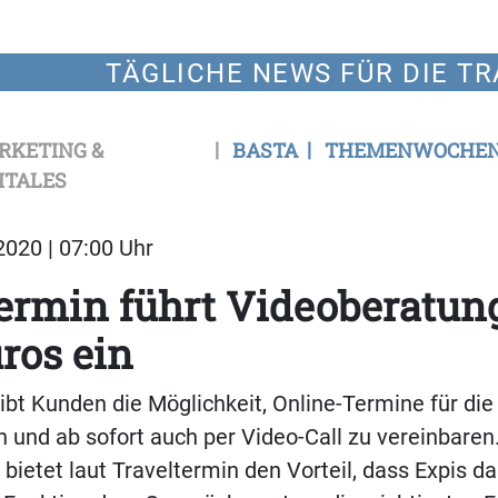
TÄGLICHE NEWS FÜR DIE TR
RKETING &
BASTA
THEMENWOCHE
ITALES
020 | 07:00 Uhr
ermin führt Videoberatung
ros ein
ibt Kunden die Möglichkeit, Online-Termine für die
on und ab sofort auch per Video-Call zu vereinbaren
bietet laut Traveltermin den Vorteil, dass Expis d