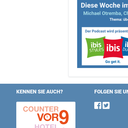
KENNEN SIE AUCH?
FOLGEN SIE U
Find u
Follo