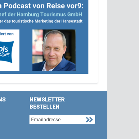
NS
NEWSLETTER
BESTELLEN
s on Facebook
w us on Twitter