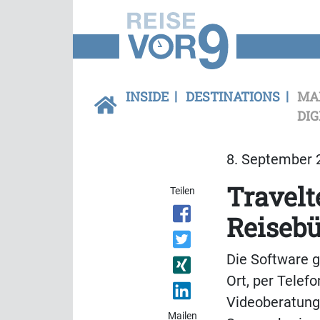
INSIDE
DESTINATIONS
MA
DIG
8. September 2
Travelt
Teilen
Reisebü
Die Software g
Ort, per Telef
Videoberatung 
Mailen