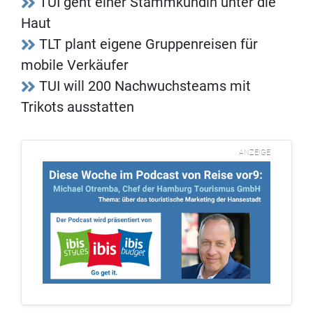
TUI geht einer Stammkundin unter die
Haut
TLT plant eigene Gruppenreisen für
mobile Verkäufer
TUI will 200 Nachwuchsteams mit
Trikots ausstatten
ANZEIGE