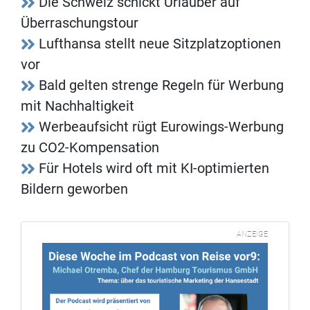
Die Schweiz schickt Urlauber auf
Überraschungstour
Lufthansa stellt neue Sitzplatzoptionen
vor
Bald gelten strenge Regeln für Werbung
mit Nachhaltigkeit
Werbeaufsicht rügt Eurowings-Werbung
zu CO2-Kompensation
Für Hotels wird oft mit KI-optimierten
Bildern geworben
ANZEIGE