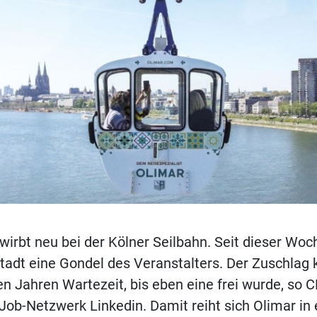
wirbt neu bei der Kölner Seilbahn. Seit dieser Wo
adt eine Gondel des Veranstalters. Der Zuschlag 
en Jahren Wartezeit, bis eben eine frei wurde, so 
ob-Netzwerk Linkedin. Damit reiht sich Olimar in 