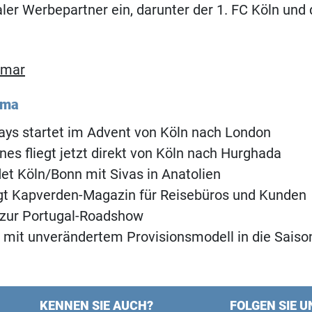
aler Werbepartner ein, darunter der 1. FC Köln und
imar
ema
ways startet im Advent von Köln nach London
nes fliegt jetzt direkt von Köln nach Hurghada
det Köln/Bonn mit Sivas in Anatolien
ngt Kapverden-Magazin für Reisebüros und Kunden
 zur Portugal-Roadshow
 mit unverändertem Provisionsmodell in die Saiso
KENNEN SIE AUCH?
FOLGEN SIE U