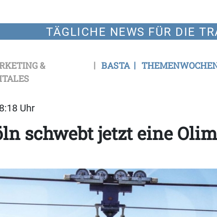
TÄGLICHE NEWS FÜR DIE TR
RKETING &
BASTA
THEMENWOCHE
ITALES
18:18 Uhr
ln schwebt jetzt eine Olim