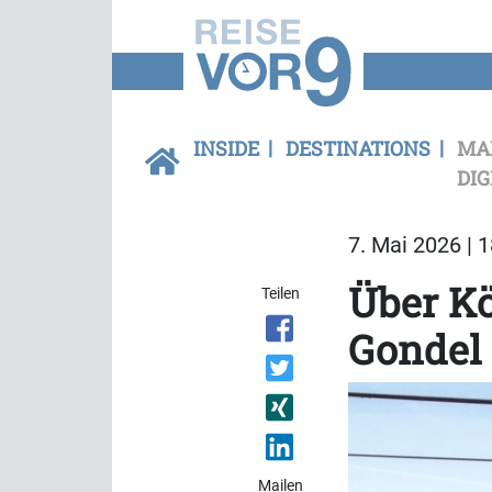
INSIDE
DESTINATIONS
MA
DIG
7. Mai 2026 | 
Über Kö
Teilen
Gondel
Mailen