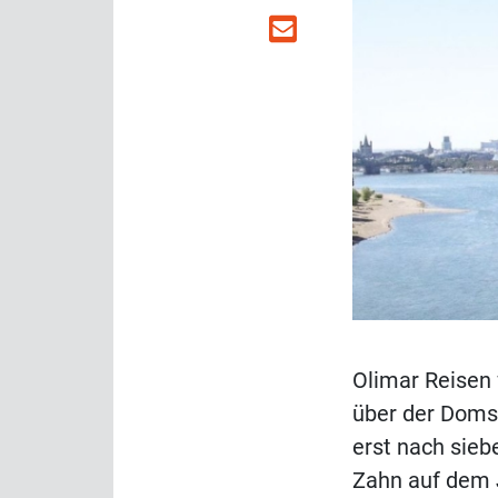
Olimar Reisen 
über der Domst
erst nach sieb
Zahn auf dem J