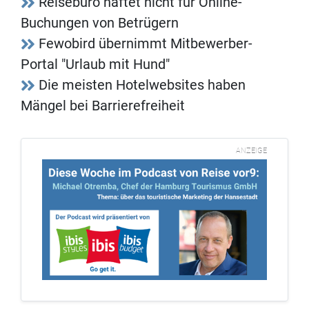
Reisebüro haftet nicht für Online-
Buchungen von Betrügern
Fewobird übernimmt Mitbewerber-
Portal "Urlaub mit Hund"
Die meisten Hotelwebsites haben
Mängel bei Barrierefreiheit
ANZEIGE