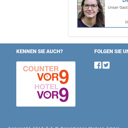
KENNEN SIE AUCH?
FOLGEN SIE U
Find u
Follo