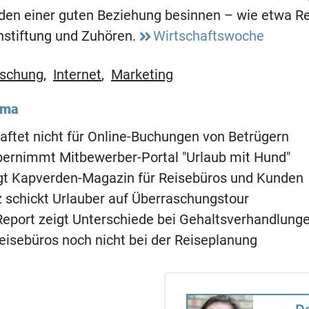
den einer guten Beziehung besinnen – wie etwa Re
nstiftung und Zuhören.
Wirtschaftswoche
rschung
,
Internet
,
Marketing
ema
aftet nicht für Online-Buchungen von Betrügern
bernimmt Mitbewerber-Portal "Urlaub mit Hund"
ngt Kapverden-Magazin für Reisebüros und Kunden
 schickt Urlauber auf Überraschungstour
eport zeigt Unterschiede bei Gehaltsverhandlung
Reisebüros noch nicht bei der Reiseplanung