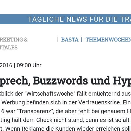
TÄGLICHE NEWS FÜR DIE TR
RKETING &
BASTA
THEMENWOCHE
ITALES
2016 | 09:00 Uhr
prech, Buzzwords und Hy
blick der "Wirtschaftswoche" fällt ernüchternd aus
Werbung befinden sich in der Vertrauenskrise. Ein
6 war "Transparenz", die aber fehlt bei genauem 
ing hält dem Check nicht stand, denn es ist so alt
. Wenn Reklame die Kunden wieder erreichen soll,