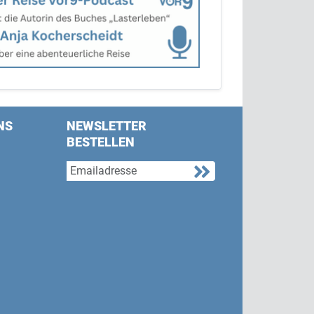
NS
NEWSLETTER
BESTELLEN
s on Facebook
w us on Twitter