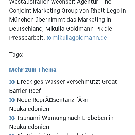
Westaustralien wechselt Agentur: The
Conjoint Marketing Group von Rhett Lego in
München übernimmt das Marketing in
Deutschland, Mikulla Goldmann PR die
Pressearbeit.
mikullagoldmann.de
Tags:
Mehr zum Thema
Dreckiges Wasser verschmutzt Great
Barrier Reef
Neue ReprÃ¤sentanz fÃ¼r
Neukaledonien
Tsunami-Warnung nach Erdbeben in
Neukaledonien