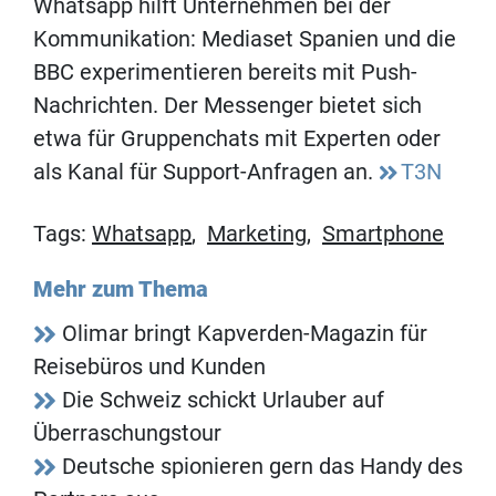
Whatsapp hilft Unternehmen bei der
Kommunikation: Mediaset Spanien und die
BBC experimentieren bereits mit Push-
Nachrichten. Der Messenger bietet sich
etwa für Gruppenchats mit Experten oder
als Kanal für Support-Anfragen an.
T3N
Tags:
Whatsapp
,
Marketing
,
Smartphone
Mehr zum Thema
Olimar bringt Kapverden-Magazin für
Reisebüros und Kunden
Die Schweiz schickt Urlauber auf
Überraschungstour
Deutsche spionieren gern das Handy des