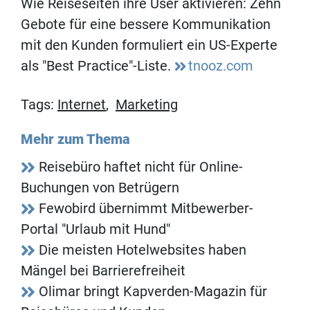
Wie Reiseseiten ihre User aktivieren: Zehn
Gebote für eine bessere Kommunikation
mit den Kunden formuliert ein US-Experte
als "Best Practice"-Liste.
tnooz.com
Tags:
Internet
,
Marketing
Mehr zum Thema
Reisebüro haftet nicht für Online-
Buchungen von Betrügern
Fewobird übernimmt Mitbewerber-
Portal "Urlaub mit Hund"
Die meisten Hotelwebsites haben
Mängel bei Barrierefreiheit
Olimar bringt Kapverden-Magazin für