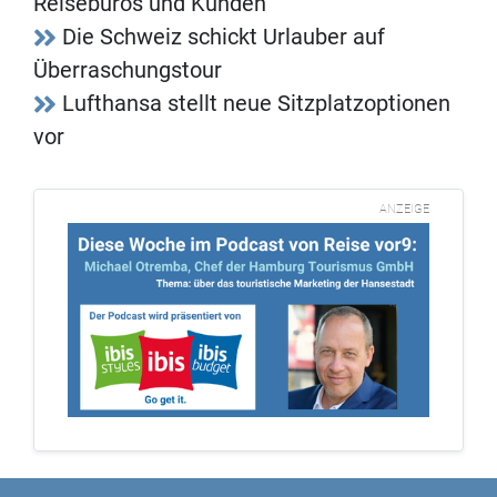
Reisebüros und Kunden
Die Schweiz schickt Urlauber auf
Überraschungstour
Lufthansa stellt neue Sitzplatzoptionen
vor
ANZEIGE