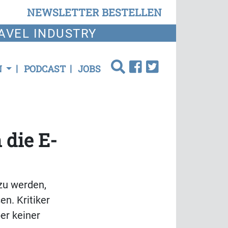
NEWSLETTER BESTELLEN
AVEL INDUSTRY
N
PODCAST
JOBS
 die E-
 zu werden,
en. Kritiker
er keiner