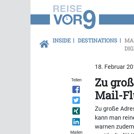
INSIDE
DESTINATIONS
MA
DIG
18. Februar 20
Zu groß
Teilen
Mail-Fl
Zu große Adres
kann man reine
warnen zudem, 
Mailen