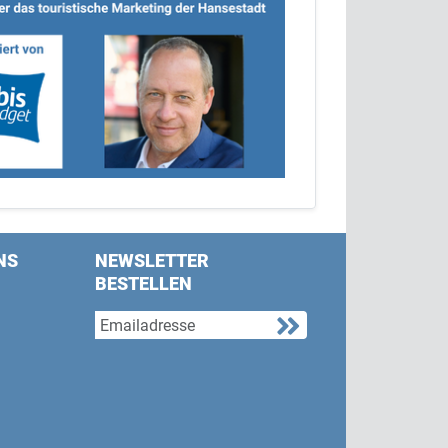
NS
NEWSLETTER
BESTELLEN
s on Facebook
w us on Twitter