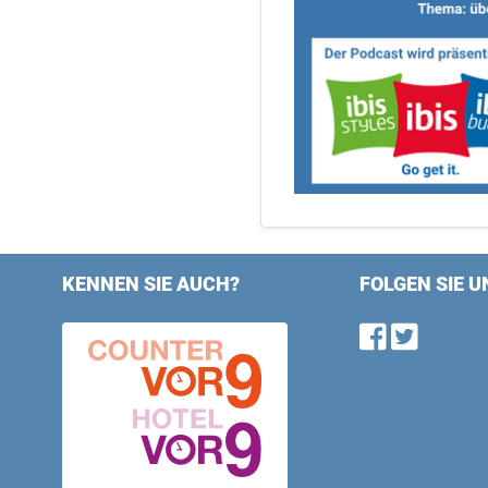
KENNEN SIE AUCH?
FOLGEN SIE U
Find u
Follo