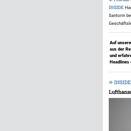
INSIDE
Ha
Santorin be
Geschäftsl
Auf unser
aus der Re
und erfahr
Headlines 
»
INSIDE
Lufthansa