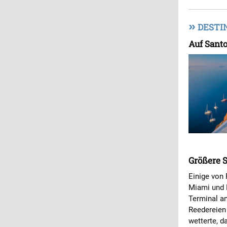
»
DESTI
Auf Santo
Größere S
Einige von 
Miami und P
Terminal an
Reedereien
wetterte, d