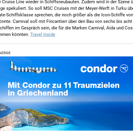
 Cruise Line wieder in Schiffsneubauten. Zudem wird in der Szene 
ge spekuliert. So soll MSC Cruises mit der Meyer-Werft in Turku üb
te-Schiffsklasse sprechen, die noch größer als die Icon-Schiffe vo
önnte. Carnival soll mit Fincantieri über den Bau von sechs bis ach
chiffen im Gespräch sein, die für die Marken Carnival, Aida und Co
ommen könnten.
Travel Inside
NZEIGE