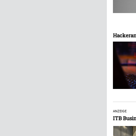
Hackeran
ANZEIGE
ITB Busine