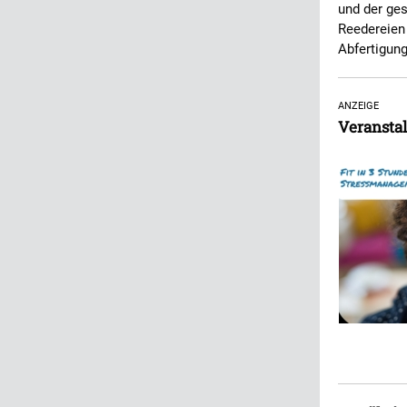
und der ges
Reedereien 
Abfertigun
ANZEIGE
Veranstal