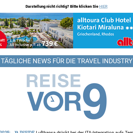
Darstellung nicht richtig? Bitte klicken Sie
HIER
TÄGLICHE NEWS FÜR DIE TRAVEL INDUSTRY
»
 2025:
INSIDE
Lufthansa drückt bei der ITA-Integration aufs T