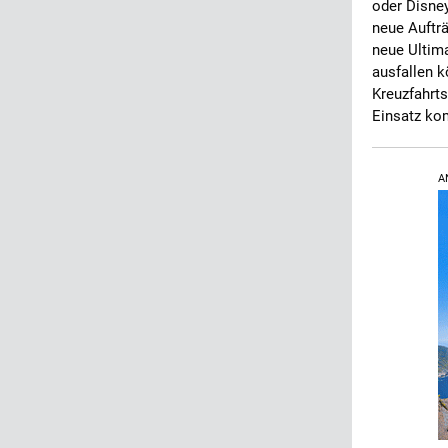
oder Disney
neue Aufträ
neue Ultima
ausfallen k
Kreuzfahrts
Einsatz k
A