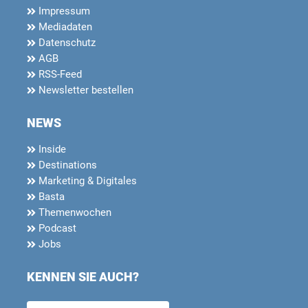
Impressum
Mediadaten
Datenschutz
AGB
RSS-Feed
Newsletter bestellen
NEWS
Inside
Destinations
Marketing & Digitales
Basta
Themenwochen
Podcast
Jobs
KENNEN SIE AUCH?