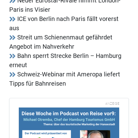
Neuer Eurostar-Rivale nimmt London-
Paris ins Visier
ICE von Berlin nach Paris fällt vorerst
aus
Streit um Schienenmaut gefährdet
Angebot im Nahverkehr
Bahn sperrt Strecke Berlin – Hamburg
erneut
Schweiz-Webinar mit Ameropa liefert
Tipps für Bahnreisen
ANZEIGE