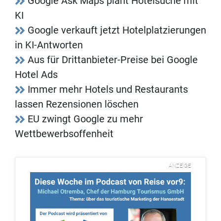
Google Ask Maps plant Hotelsuche mit
KI
Google verkauft jetzt Hotelplatzierungen
in KI-Antworten
Aus für Drittanbieter-Preise bei Google
Hotel Ads
Immer mehr Hotels und Restaurants
lassen Rezensionen löschen
EU zwingt Google zu mehr
Wettbewerbsoffenheit
ANZEIGE