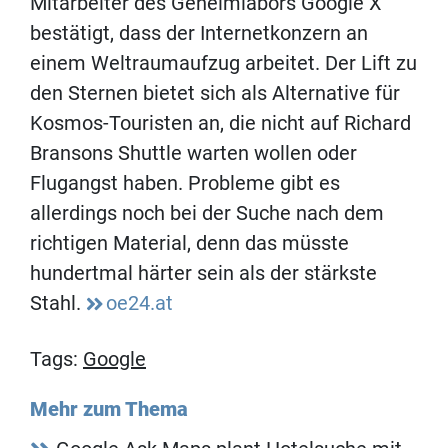
Mitarbeiter des Geheimlabors Google X
bestätigt, dass der Internetkonzern an
einem Weltraumaufzug arbeitet. Der Lift zu
den Sternen bietet sich als Alternative für
Kosmos-Touristen an, die nicht auf Richard
Bransons Shuttle warten wollen oder
Flugangst haben. Probleme gibt es
allerdings noch bei der Suche nach dem
richtigen Material, denn das müsste
hundertmal härter sein als der stärkste
Stahl.
oe24.at
Tags:
Google
Mehr zum Thema