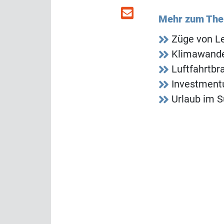
Mehr zum Th
Züge von Le
Klimawandel
Luftfahrtbr
Investment
Urlaub im S