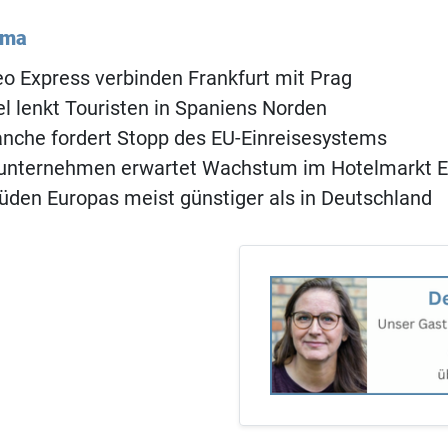
ema
o Express verbinden Frankfurt mit Prag
 lenkt Touristen in Spaniens Norden
anche fordert Stopp des EU-Einreisesystems
unternehmen erwartet Wachstum im Hotelmarkt 
üden Europas meist günstiger als in Deutschland