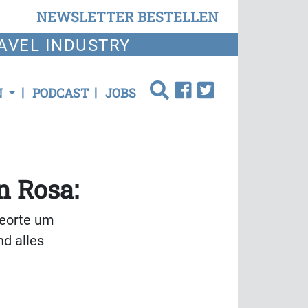
NEWSLETTER BESTELLEN
AVEL INDUSTRY
N
PODCAST
JOBS
n Rosa:
deorte um
nd alles