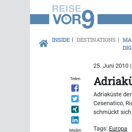
INSIDE
DESTINATIONS
MA
DIG
25. Juni 2010 
Adriakü
Teilen
Adriaküste der
Cesenatico, Ri
schmückt sich 
Tags:
Europa
Mailen