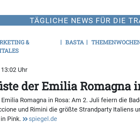
TÄGLICHE NEWS FÜR DIE TR
RKETING &
BASTA
THEMENWOCHE
ITALES
| 13:02 Uhr
ste der Emilia Romagna i
 Emilia Romagna in Rosa: Am 2. Juli feiern die Ba
ccione und Rimini die größte Strandparty Italiens u
in Pink.
spiegel.de