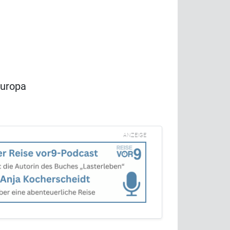
Europa
ANZEIGE