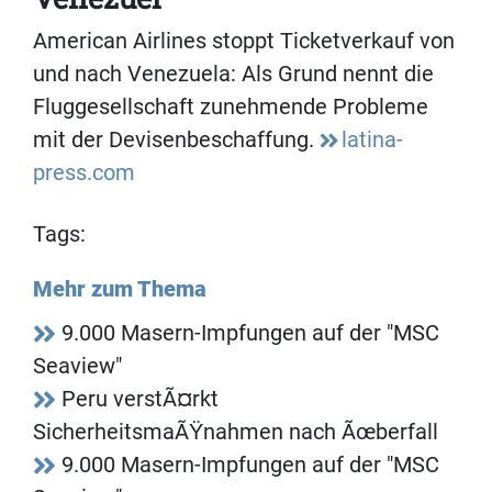
American Airlines stoppt Ticketverkauf von
und nach Venezuela: Als Grund nennt die
Fluggesellschaft zunehmende Probleme
mit der Devisenbeschaffung.
latina-
press.com
Tags:
Mehr zum Thema
9.000 Masern-Impfungen auf der "MSC
Seaview"
Peru verstÃ¤rkt
SicherheitsmaÃŸnahmen nach Ãœberfall
9.000 Masern-Impfungen auf der "MSC