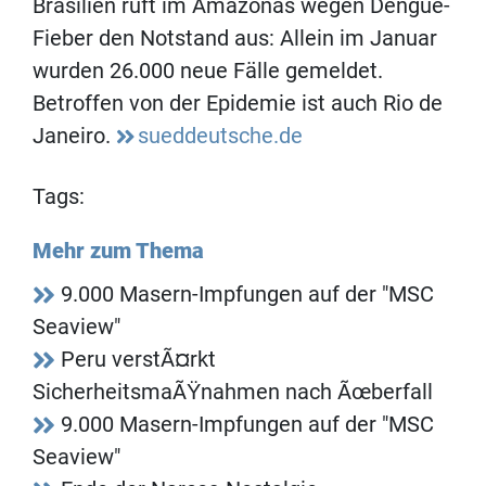
Brasilien ruft im Amazonas wegen Dengue-
Fieber den Notstand aus: Allein im Januar
wurden 26.000 neue Fälle gemeldet.
Betroffen von der Epidemie ist auch Rio de
Janeiro.
sueddeutsche.de
Tags:
Mehr zum Thema
9.000 Masern-Impfungen auf der "MSC
Seaview"
Peru verstÃ¤rkt
SicherheitsmaÃŸnahmen nach Ãœberfall
9.000 Masern-Impfungen auf der "MSC
Seaview"