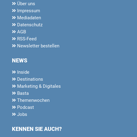
Über uns
Impressum
Mediadaten
Datenschutz
AGB
RSS-Feed
Newsletter bestellen
NEWS
Inside
Destinations
Marketing & Digitales
Basta
Themenwochen
Podcast
Jobs
KENNEN SIE AUCH?