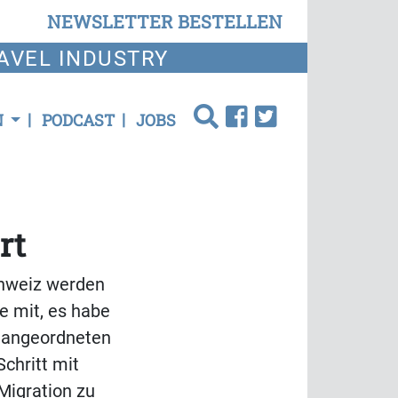
NEWSLETTER BESTELLEN
AVEL INDUSTRY
N
PODCAST
JOBS
rt
chweiz werden
e mit, es habe
i angeordneten
chritt mit
Migration zu