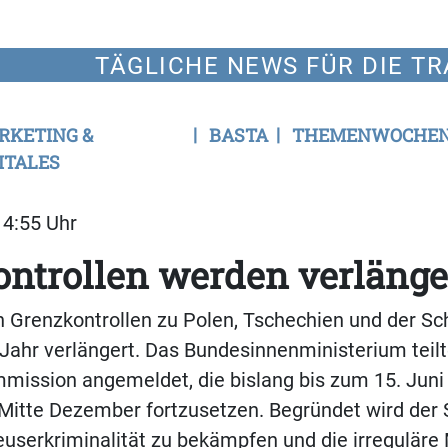
TÄGLICHE NEWS FÜR DIE TR
RKETING &
BASTA
THEMENWOCHE
ITALES
14:55 Uhr
ntrollen werden verlänge
n Grenzkontrollen zu Polen, Tschechien und der S
Jahr verlängert. Das Bundesinnenministerium teilt
mmission angemeldet, die bislang bis zum 15. Jun
 Mitte Dezember fortzusetzen. Begründet wird der S
euserkriminalität zu bekämpfen und die irreguläre 