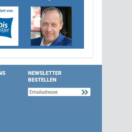
NS
NEWSLETTER
BESTELLEN
s on Facebook
w us on Twitter