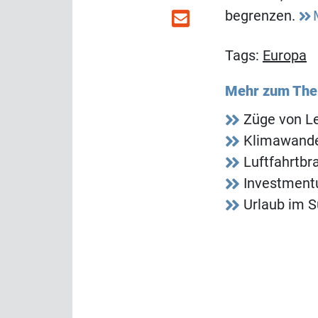
begrenzen.
Tags:
Europa
Mehr zum Th
Züge von Le
Klimawandel
Luftfahrtbr
Investment
Urlaub im S