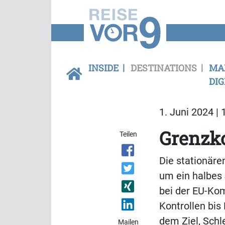
INSIDE
DESTINATIONS
MA
DIG
1. Juni 2024 | 
Grenzko
Teilen
Die stationäre
um ein halbes 
bei der EU-Ko
Kontrollen bis
dem Ziel, Schl
Mailen