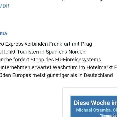
MDR
ema
o Express verbinden Frankfurt mit Prag
 lenkt Touristen in Spaniens Norden
anche fordert Stopp des EU-Einreisesystems
unternehmen erwartet Wachstum im Hotelmarkt 
üden Europas meist günstiger als in Deutschland