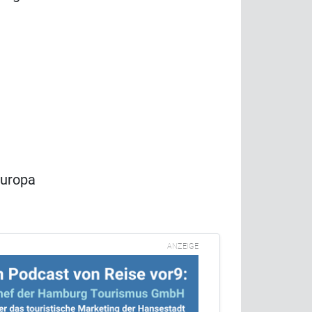
Europa
ANZEIGE