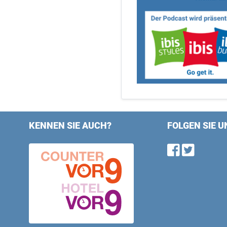
KENNEN SIE AUCH?
FOLGEN SIE U
Find u
Follo