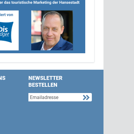
NS
NEWSLETTER
BESTELLEN
s on Facebook
w us on Twitter