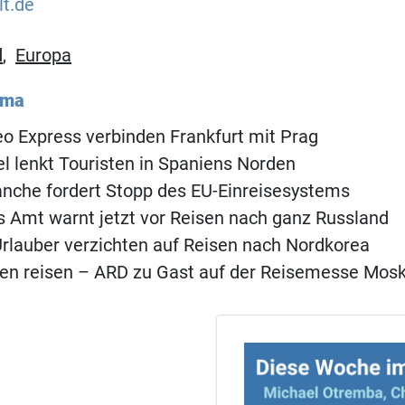
lt.de
d
,
Europa
ema
o Express verbinden Frankfurt mit Prag
 lenkt Touristen in Spaniens Norden
anche fordert Stopp des EU-Einreisesystems
 Amt warnt jetzt vor Reisen nach ganz Russland
rlauber verzichten auf Reisen nach Nordkorea
en reisen – ARD zu Gast auf der Reisemesse Mos