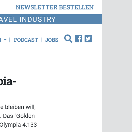
NEWSLETTER BESTELLEN
AVEL INDUSTRY
N
PODCAST
JOBS
pia-
 bleiben will,
l. Das "Golden
 Olympia 4.133