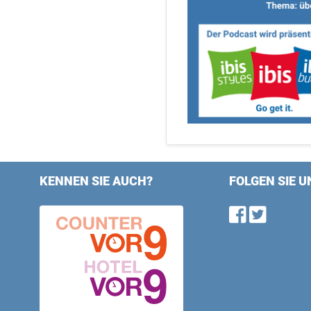
KENNEN SIE AUCH?
FOLGEN SIE U
Find u
Follo