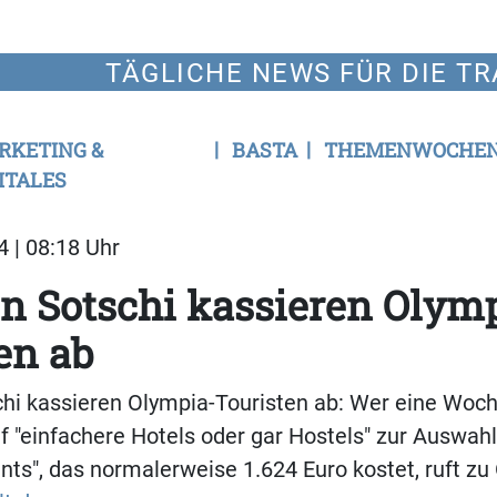
TÄGLICHE NEWS FÜR DIE TR
RKETING &
BASTA
THEMENWOCHE
ITALES
4 | 08:18 Uhr
in Sotschi kassieren Olym
en ab
chi kassieren Olympia-Touristen ab: Wer eine Woche
lf "einfachere Hotels oder gar Hostels" zur Auswah
ts", das normalerweise 1.624 Euro kostet, ruft zu