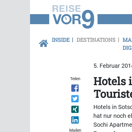
INSIDE
DESTINATIONS
MA
DIG
5. Februar 201
Hotels 
Teilen
Tourist
Hotels in Sots
hat nur noch e
Sochi Apartmen
Mailen