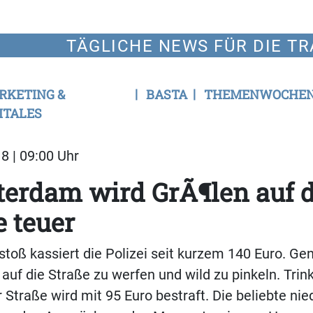
TÄGLICHE NEWS FÜR DIE TR
RKETING &
BASTA
THEMENWOCHE
ITALES
8 | 09:00 Uhr
erdam wird GrÃ¶len auf 
 teuer
stoß kassiert die Polizei seit kurzem 140 Euro. Ge
l auf die Straße zu werfen und wild zu pinkeln. Trin
r Straße wird mit 95 Euro bestraft. Die beliebte ni