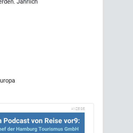
rden. Jährlich
Europa
ANZEIGE