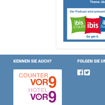
KENNEN SIE AUCH?
FOLGEN SIE U
Find u
Follo