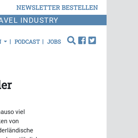
NEWSLETTER BESTELLEN
AVEL INDUSTRY
N
PODCAST
JOBS
der
nauso viel
ken von
ederländische