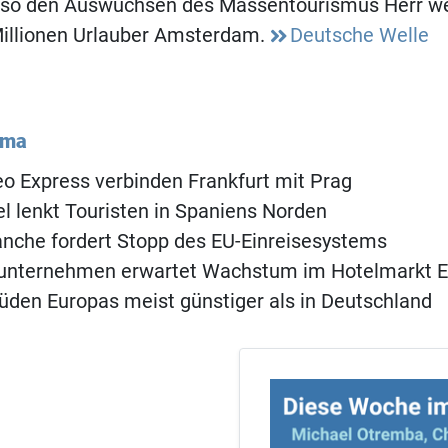
l so den Auswüchsen des Massentourismus Herr we
illionen Urlauber Amsterdam.
Deutsche Welle
ema
o Express verbinden Frankfurt mit Prag
 lenkt Touristen in Spaniens Norden
anche fordert Stopp des EU-Einreisesystems
unternehmen erwartet Wachstum im Hotelmarkt 
üden Europas meist günstiger als in Deutschland