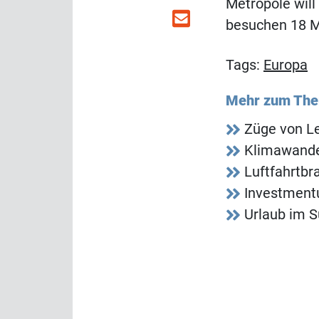
Metropole wil
besuchen 18 M
Tags:
Europa
Mehr zum Th
Züge von Le
Klimawandel
Luftfahrtbr
Investment
Urlaub im S