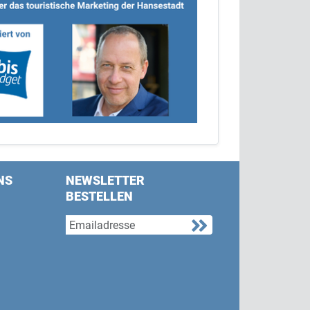
NS
NEWSLETTER
BESTELLEN
s on Facebook
w us on Twitter