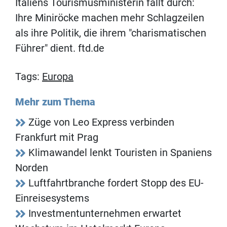
Italiens Tourismusministerin fällt durch:
Ihre Miniröcke machen mehr Schlagzeilen
als ihre Politik, die ihrem "charismatischen
Führer" dient. ftd.de
Tags:
Europa
Mehr zum Thema
Züge von Leo Express verbinden
Frankfurt mit Prag
Klimawandel lenkt Touristen in Spaniens
Norden
Luftfahrtbranche fordert Stopp des EU-
Einreisesystems
Investmentunternehmen erwartet