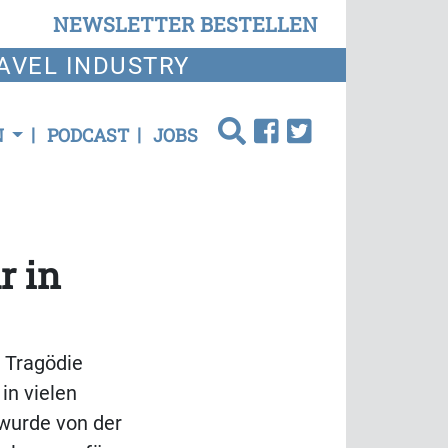
NEWSLETTER BESTELLEN
AVEL INDUSTRY
N
PODCAST
JOBS
r in
 Tragödie
in vielen
 wurde von der