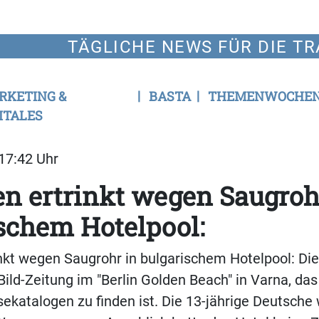
TÄGLICHE NEWS FÜR DIE TR
RKETING &
BASTA
THEMENWOCHE
ITALES
 17:42 Uhr
n ertrinkt wegen Saugroh
schem Hotelpool:
kt wegen Saugrohr in bulgarischem Hotelpool: Die
Bild-Zeitung im "Berlin Golden Beach" in Varna, das 
ekatalogen zu finden ist. Die 13-jährige Deutsche