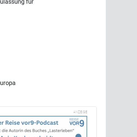
ulassung für
Europa
ANZEIGE