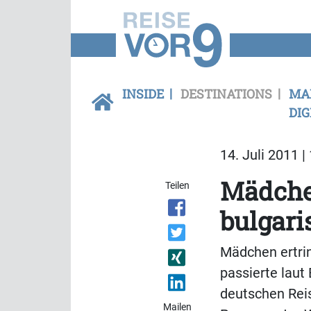
INSIDE
DESTINATIONS
MA
DIG
14. Juli 2011 |
Mädche
Teilen
bulgari
Mädchen ertrin
passierte laut 
deutschen Reis
Mailen