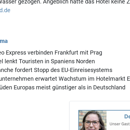
asser gezogen. Angeblich hatte das Hotel keine Z
ld.de
ema
o Express verbinden Frankfurt mit Prag
 lenkt Touristen in Spaniens Norden
anche fordert Stopp des EU-Einreisesystems
unternehmen erwartet Wachstum im Hotelmarkt 
üden Europas meist günstiger als in Deutschland