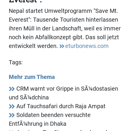
Nepal startet Umweltprogramm "Save Mt.
Everest": Tausende Touristen hinterlassen
ihren Müll in der Landschaft, weil es immer
noch kein Abfallkonzept gibt. Das soll jetzt
entwickelt werden.
eturbonews.com
Tags:
Mehr zum Thema
CRM warnt vor Grippe in SÃ¼dostasien
und SÃ¼dchina
Auf Tauchsafari durch Raja Ampat
Soldaten beenden versuchte
EntfÃ¼hrung in Dhaka