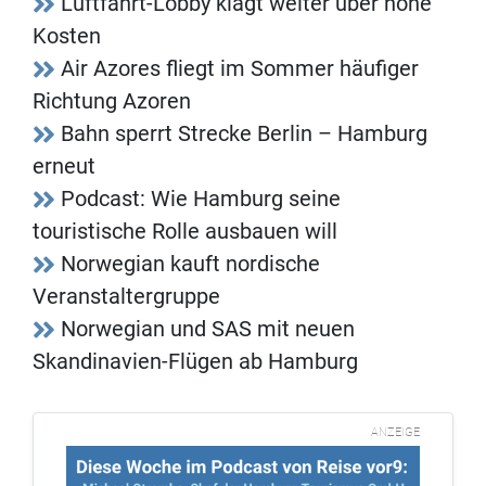
Luftfahrt-Lobby klagt weiter über hohe
Kosten
Air Azores fliegt im Sommer häufiger
Richtung Azoren
Bahn sperrt Strecke Berlin – Hamburg
erneut
Podcast: Wie Hamburg seine
touristische Rolle ausbauen will
Norwegian kauft nordische
Veranstaltergruppe
Norwegian und SAS mit neuen
Skandinavien-Flügen ab Hamburg
ANZEIGE