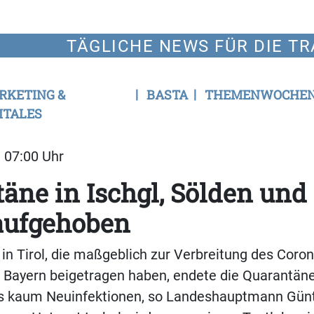
TÄGLICHE NEWS FÜR DIE TR
RKETING &
BASTA
THEMENWOCHE
ITALES
| 07:00 Uhr
äne in Ischgl, Sölden und 
aufgehoben
 in Tirol, die maßgeblich zur Verbreitung des Coron
 Bayern beigetragen haben, endete die Quarantäne
es kaum Neuinfektionen, so Landeshauptmann Gün