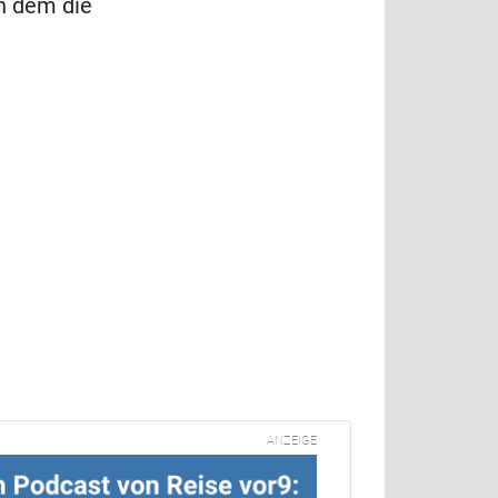
in dem die
ANZEIGE