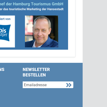
NS
NEWSLETTER
BESTELLEN
s on Facebook
w us on Twitter