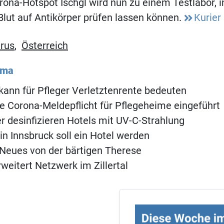
orona-Hotspot Ischgl wird nun zu einem Testlabor, 
Blut auf Antikörper prüfen lassen können.
Kurier
rus
,
Österreich
ema
kann für Pfleger Verletztenrente bedeuten
e Corona-Meldepflicht für Pflegeheime eingeführt
 desinfizieren Hotels mit UV-C-Strahlung
 in Innsbruck soll ein Hotel werden
Neues von der bärtigen Therese
rweitert Netzwerk im Zillertal