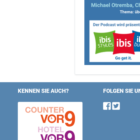
KENNEN SIE AUCH?
FOLGEN SIE U
Find u
Follo