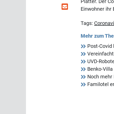
Platter. Der C
Einwohner ihr 
Tags:
Coronavi
Mehr zum Th
Post-Covid 
Vereinfacht
UVD-Roboter
Benko-Villa
Noch mehr 
Familotel e