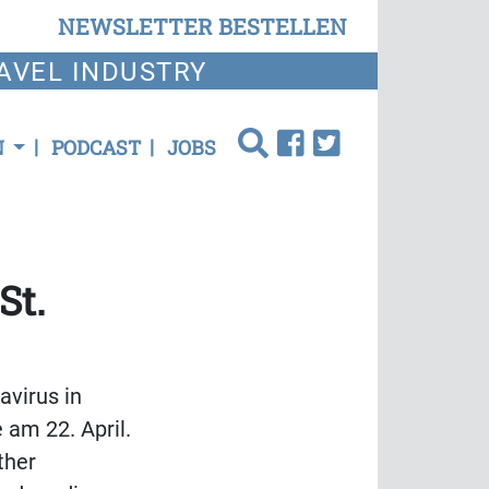
NEWSLETTER BESTELLEN
AVEL INDUSTRY
N
PODCAST
JOBS
St.
avirus in
 am 22. April.
ther