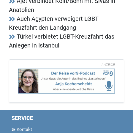
Ajet verbindet Köln/Bonn mit Sivas in
Anatolien
Auch Ägypten verweigert LGBT-
Kreuzfahrt den Landgang
Türkei verbietet LGBT-Kreuzfahrt das
Anlegen in Istanbul
ANZEIGE
SERVICE
Kontakt