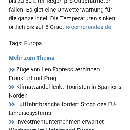
bis zu 60 Liter Regen pro Quadratmeter
fallen. Es gibt eine Unwetterwarnung für
die ganze Insel. Die Temperaturen sinken
örtlich bis auf 5 Grad.
comprendes.de
Tags:
Europa
Mehr zum Thema
Züge von Leo Express verbinden
Frankfurt mit Prag
Klimawandel lenkt Touristen in Spaniens
Norden
Luftfahrtbranche fordert Stopp des EU-
Einreisesystems
Investmentunternehmen erwartet