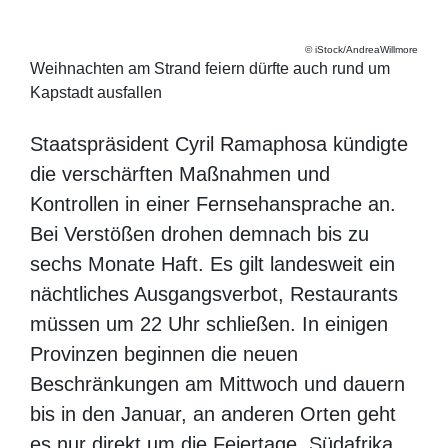
iStock/AndreaWillmore
Weihnachten am Strand feiern dürfte auch rund um
Kapstadt ausfallen
Staatspräsident Cyril Ramaphosa kündigte
die verschärften Maßnahmen und
Kontrollen in einer Fernsehansprache an.
Bei Verstößen drohen demnach bis zu
sechs Monate Haft. Es gilt landesweit ein
nächtliches Ausgangsverbot, Restaurants
müssen um 22 Uhr schließen. In einigen
Provinzen beginnen die neuen
Beschränkungen am Mittwoch und dauern
bis in den Januar, an anderen Orten geht es
nur direkt um die Feiertage. Südafrika hatte
seine Grenzen erst am 12. November