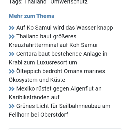
Tags:
Thailand
,
Umweltschutz
Mehr zum Thema
Auf Ko Samui wird das Wasser knapp
Thailand baut größeres
Kreuzfahrtterminal auf Koh Samui
Centara baut bestehende Anlage in
Krabi zum Luxusresort um
Ölteppich bedroht Omans marines
Ökosystem und Küste
Mexiko rüstet gegen Algenflut an
Karibikstränden auf
Grünes Licht für Seilbahnneubau am
Fellhorn bei Oberstdorf