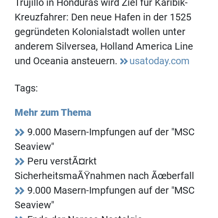
Trujillo in Honduras wird Ziel für Karibik-
Kreuzfahrer: Den neue Hafen in der 1525
gegründeten Kolonialstadt wollen unter
anderem Silversea, Holland America Line
und Oceania ansteuern.
usatoday.com
Tags:
Mehr zum Thema
9.000 Masern-Impfungen auf der "MSC
Seaview"
Peru verstÃ¤rkt
SicherheitsmaÃŸnahmen nach Ãœberfall
9.000 Masern-Impfungen auf der "MSC
Seaview"