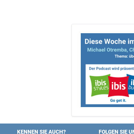
KENNEN SIE AUCH?
FOLGEN SIE U