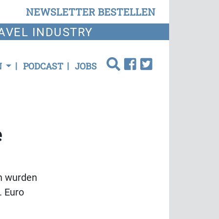
NEWSLETTER BESTELLEN
AVEL INDUSTRY
N
PODCAST
JOBS
e
nn wurden
. Euro