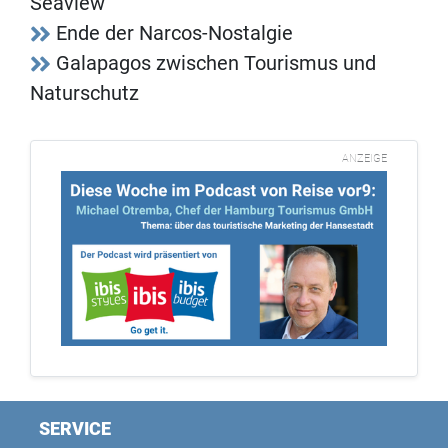
Seaview"
Ende der Narcos-Nostalgie
Galapagos zwischen Tourismus und
Naturschutz
ANZEIGE
SERVICE