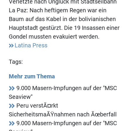
Verletzte nach Unglück mit Stadtseilbahn
La Paz: Nach heftigem Regen war ein
Baum auf das Kabel in der bolivianischen
Hauptstadt gestürzt. Die 19 Insassen einer
Gondel mussten evakuiert werden.
Latina Press
Tags:
Mehr zum Thema
9.000 Masern-Impfungen auf der "MSC
Seaview"
Peru verstÃ¤rkt
SicherheitsmaÃŸnahmen nach Ãœberfall
9.000 Masern-Impfungen auf der "MSC