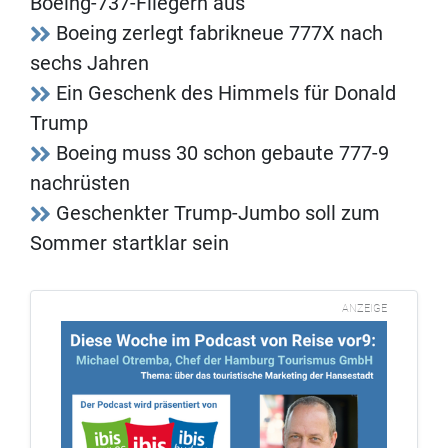
Boeing-737-Fliegern aus
Boeing zerlegt fabrikneue 777X nach
sechs Jahren
Ein Geschenk des Himmels für Donald
Trump
Boeing muss 30 schon gebaute 777-9
nachrüsten
Geschenkter Trump-Jumbo soll zum
Sommer startklar sein
ANZEIGE