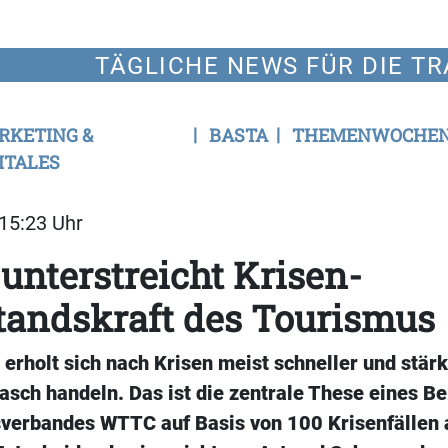
TÄGLICHE NEWS FÜR DIE TR
RKETING &
BASTA
THEMENWOCHE
ITALES
 15:23 Uhr
 unterstreicht Krisen-
tandskraft des Tourismus
erholt sich nach Krisen meist schneller und stär
sch handeln. Das ist die zentrale These eines Be
verbandes WTTC auf Basis von 100 Krisenfällen 