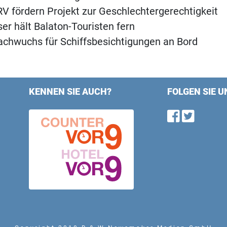
 fördern Projekt zur Geschlechtergerechtigkeit
er hält Balaton-Touristen fern
chwuchs für Schiffsbesichtigungen an Bord
KENNEN SIE AUCH?
FOLGEN SIE U
Find u
Follo