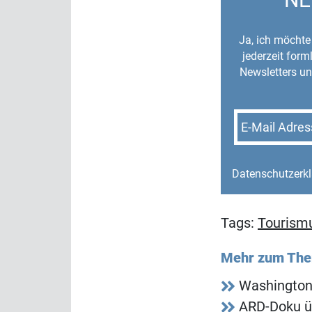
Ja, ich möchte 
jederzeit for
Newsletters un
E-Mail Adres
Datenschutzerk
Tags:
Tourism
Mehr zum Th
Washington
ARD-Doku üb