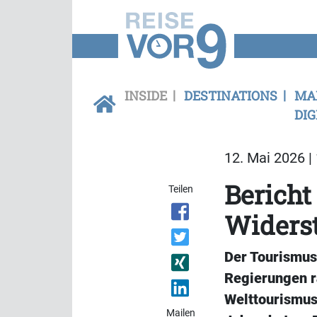
INSIDE
DESTINATIONS
MA
DIG
12. Mai 2026 |
Bericht
Teilen
Widers
Der Tourismus 
Regierungen ra
Welttourismus
Mailen