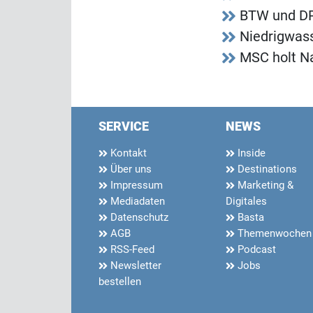
BTW und DRV
Niedrigwass
MSC holt Na
SERVICE
NEWS
Kontakt
Inside
Über uns
Destinations
Impressum
Marketing &
Mediadaten
Digitales
Datenschutz
Basta
AGB
Themenwochen
RSS-Feed
Podcast
Newsletter
Jobs
bestellen