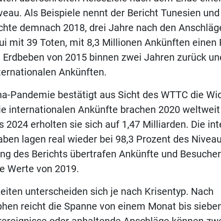
iveau. Als Beispiele nennt der Bericht Tunesien und
ichte demnach 2018, drei Jahre nach den Anschläg
ui mit 39 Toten, mit 8,3 Millionen Ankünften einen
Erdbeben von 2015 binnen zwei Jahren zurück und
ternationalen Ankünften.
na-Pandemie bestätigt aus Sicht des WTTC die Wi
ie internationalen Ankünfte brachen 2020 weltwei
s 2024 erholten sie sich auf 1,47 Milliarden. Die in
en lagen real wieder bei 98,3 Prozent des Nivea
ung des Berichts übertrafen Ankünfte und Besuche
ie Werte von 2019.
eiten unterscheiden sich je nach Krisentyp. Nach
hen reicht die Spanne von einem Monat bis siebe