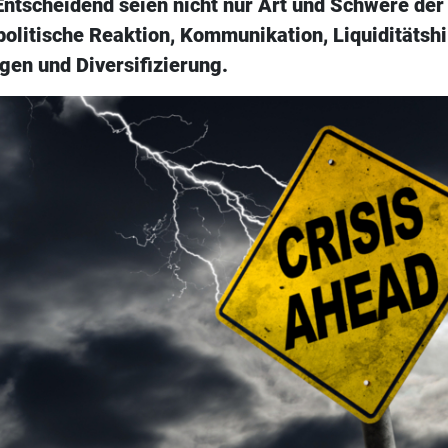
ntscheidend seien nicht nur Art und Schwere der 
olitische Reaktion, Kommunikation, Liquiditätshi
gen und Diversifizierung.