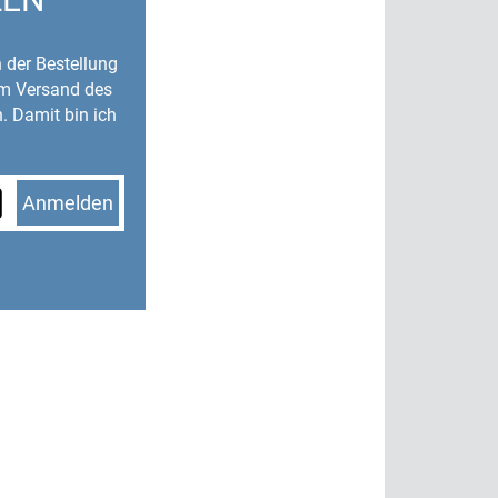
n der Bestellung
um Versand des
. Damit bin ich
Anmelden