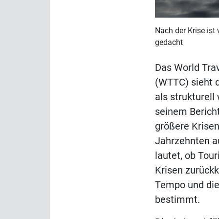
Nach der Krise ist 
gedacht
Das World Trav
(WTTC) sieht 
als strukturell
seinem Berich
größere Krisen
Jahrzehnten au
lautet, ob Tou
Krisen zurück
Tempo und die
bestimmt.