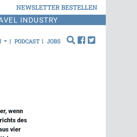
NEWSLETTER BESTELLEN
AVEL INDUSTRY
N
PODCAST
JOBS
ker, wenn
richts des
aus vier