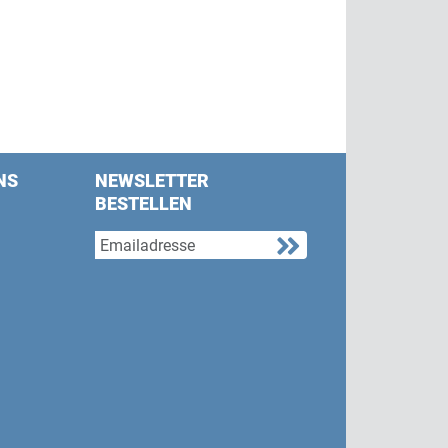
NS
NEWSLETTER
BESTELLEN
s on Facebook
w us on Twitter