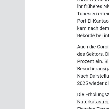
ihr früheres N
Tunesien erre
Port El-Kantao
kam nach dem 
Rekorde bei in
Auch die Coro
des Sektors. D
Prozent ein. Bi
Besucherausgab
Nach Darstell
2025 wieder d
Die Erholungsz
Naturkatastrop