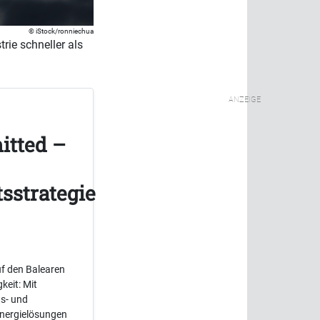
iStock/ronniechua
trie schneller als
ANZEIGE
itted –
sstrategie
f den Balearen
keit: Mit
ts- und
Energielösungen