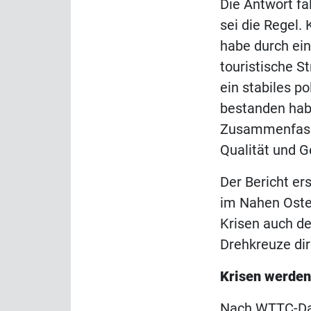
Die Antwort fäl
sei die Regel.
habe durch ein
touristische St
ein stabiles p
bestanden habe
Zusammenfassu
Qualität und G
Der Bericht er
im Nahen Oste
Krisen auch de
Drehkreuze dir
Krisen werden
Nach WTTC-Dat