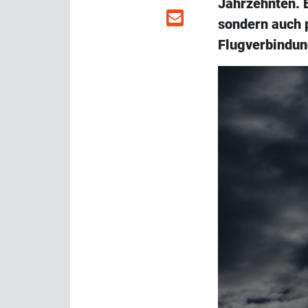
Jahrzehnten. E
sondern auch p
Flugverbindun