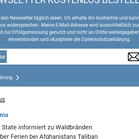
den Newsletter täglich lesen. Ich erhalte ihn kostenfrei und kan
mlos widersprechen. Meine E-Mail-Adresse wird ausschließlich z
d zur Erfolgsmessung genutzt und nicht an Dritte weitergegeben
einverstanden und akzeptiere die Datenschutzerklärung.
se
lärung
us
ema
 State informiert zu Waldbränden
er Ferien bei Afghanistans Taliban