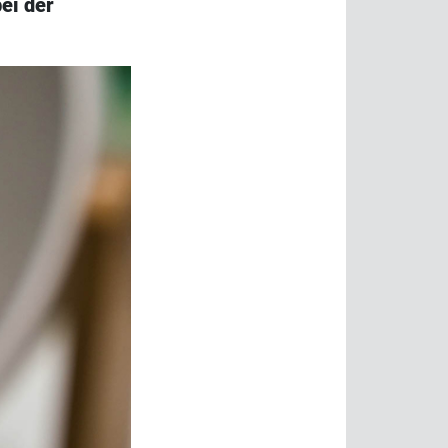
ei der