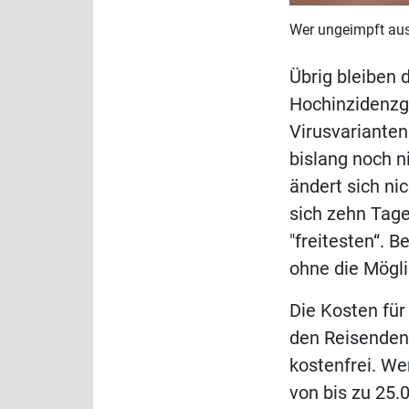
Wer ungeimpft aus
Übrig bleiben 
Hochinzidenzg
Virusvarianten
bislang noch n
ändert sich n
sich zehn Tag
"freitesten“. B
ohne die Mögli
Die Kosten für
den Reisenden 
kostenfrei. We
von bis zu 25.