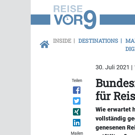
INSIDE
DESTINATIONS
MA
DIG
30. Juli 2021 |
Bundesr
Teilen
für Rei
Wie erwartet h
vollständig g
genesenen Rei
Mailen