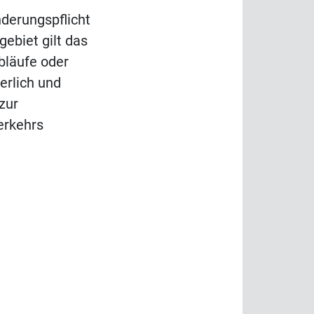
derungspflicht
ebiet gilt das
Abläufe oder
erlich und
zur
erkehrs