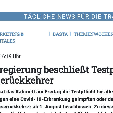
TÄGLICHE NEWS FÜR DIE TR
RKETING &
BASTA
THEMENWOCHE
ITALES
 16:19 Uhr
egierung beschließt Testp
serückkehrer
at das Kabinett am Freitag die Testpflicht für alle
egen eine Covid-19-Erkrankung geimpften oder d
serückkehrer ab 1. August beschlossen. Zu dies