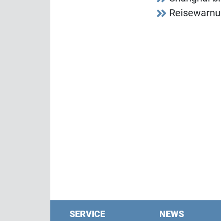
Reisewarnun
SERVICE
NEWS