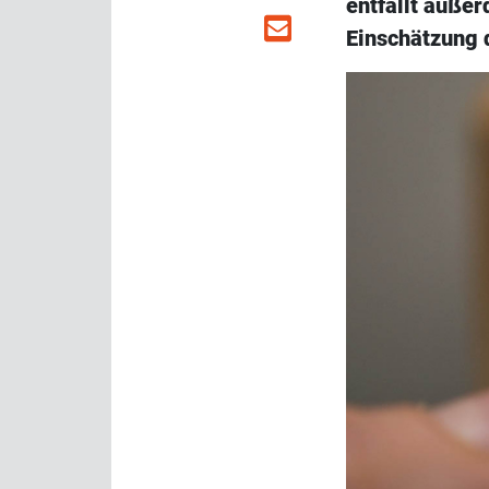
entfällt außer
Einschätzung 