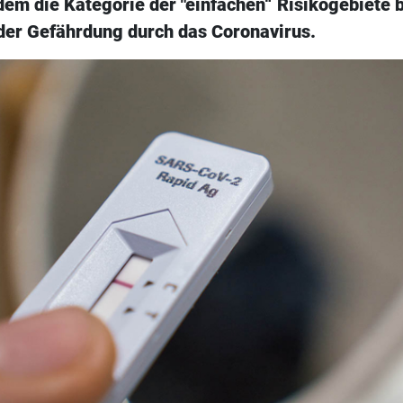
dem die Kategorie der "einfachen“ Risikogebiete b
der Gefährdung durch das Coronavirus.