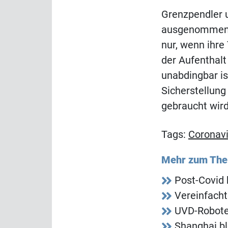
Grenzpendler 
ausgenommen. 
nur, wenn ihre 
der Aufenthalt
unabdingbar is
Sicherstellun
gebraucht wird
Tags:
Coronavi
Mehr zum Th
Post-Covid 
Vereinfacht
UVD-Roboter
Shanghai b