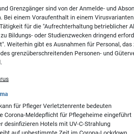
und Grenzgänger sind von der Anmelde- und Abson
Bei einem Voraufenthalt in einem Virusvarianteng
Tätigkeit für die "Aufrechterhaltung betrieblicher 
 zu Bildungs- oder Studienzwecken dringend erford
t". Weiterhin gibt es Ausnahmen für Personal, das 
g des grenzüberschreitenden Personen- und Güterv
.
rus
ema
kann für Pfleger Verletztenrente bedeuten
e Corona-Meldepflicht für Pflegeheime eingeführt
 desinfizieren Hotels mit UV-C-Strahlung
leibt auf unbestimmte Zeit im Corona-Lockdown