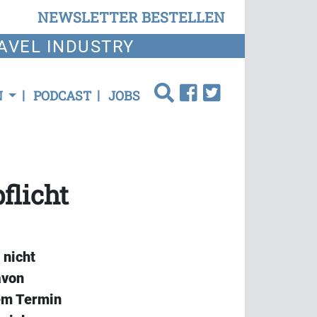
NEWSLETTER BESTELLEN
AVEL INDUSTRY
N
PODCAST
JOBS
flicht
 nicht
avon
em Termin