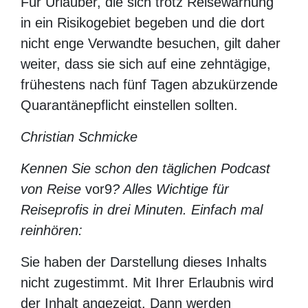
der konkreten Umsetzung der auf
Bundesebene beschlossenen Regeln kam,
bleibt unklar. Ebenso war bislang nicht zu
ermitteln, welche genaue Regelauslegung
in anderen Bundesländern vorherrscht.
Für Urlauber, die sich trotz Reisewarnung in
ein Risikogebiet begeben und die dort nicht
enge Verwandte besuchen, gilt daher
weiter, dass sie sich auf eine zehntägige,
frühestens nach fünf Tagen abzukürzende
Quarantänepflicht einstellen sollten.
Christian Schmicke
Kennen Sie schon den täglichen Podcast