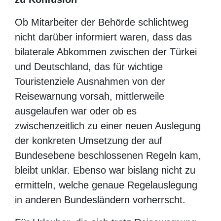
Ausnahme für touristische Reisen in die
Türkei und Urlaubsreisende müssen sich
nach der Einreise in Hessen in Quarantäne
begeben".
Flut der Neuregelungen führt offenbar zu
Konfusion
Ob Mitarbeiter der Behörde schlichtweg
nicht darüber informiert waren, dass das
bilaterale Abkommen zwischen der Türkei
und Deutschland, das für wichtige
Touristenziele Ausnahmen von der
Reisewarnung vorsah, mittlerweile
ausgelaufen war oder ob es
zwischenzeitlich zu einer neuen Auslegung