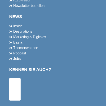
SERVICE
Kontakt
Über uns
Impressum
Mediadaten
Datenschutz
AGB
RSS-Feed
Newsletter bestellen
NEWS
Inside
Destinations
Marketing & Digitales
Basta
Themenwochen
Podcast
Jobs