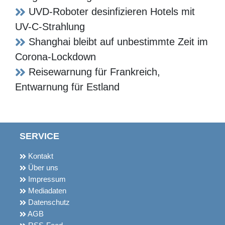
Mehr zum Thema
Post-Covid kann für Pfleger
Verletztenrente bedeuten
Vereinfachte Corona-Meldepflicht für
Pflegeheime eingeführt
UVD-Roboter desinfizieren Hotels mit
UV-C-Strahlung
Shanghai bleibt auf unbestimmte Zeit
im Corona-Lockdown
Reisewarnung für Frankreich,
Entwarnung für Estland